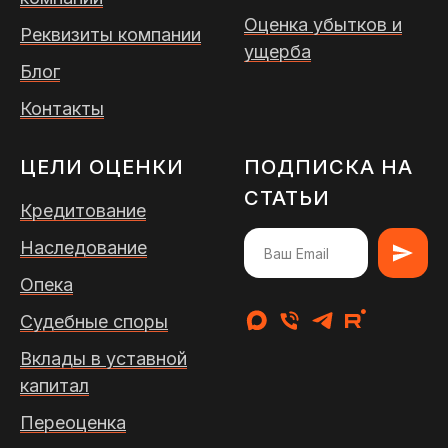
Оценка убытков и
Реквизиты компании
ущерба
Блог
Контакты
ЦЕЛИ ОЦЕНКИ
ПОДПИСКА НА
СТАТЬИ
Кредитование
Наследование
Опека
Судебные споры
Вклады в уставной
капитал
Переоценка