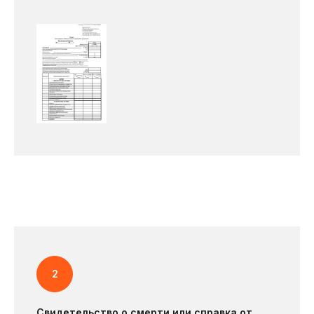
Свидетельство о смерти или справка от