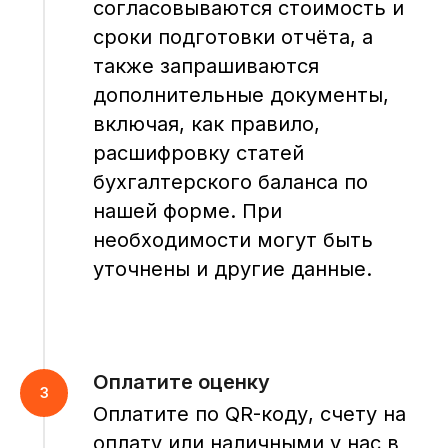
согласовываются стоимость и
сроки подготовки отчёта, а
также запрашиваются
дополнительные документы,
включая, как правило,
расшифровку статей
бухгалтерского баланса по
нашей форме. При
необходимости могут быть
уточнены и другие данные.
Оплатите оценку
Оплатите по QR-коду, счету на
оплату или наличными у нас в