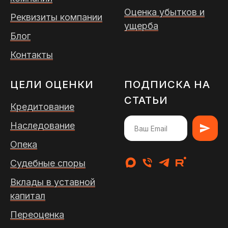
Оценка убытков и
Реквизиты компании
ущерба
Блог
Контакты
ЦЕЛИ ОЦЕНКИ
ПОДПИСКА НА
СТАТЬИ
Кредитование
Наследование
Опека
Судебные споры
Вклады в уставной
капитал
Переоценка