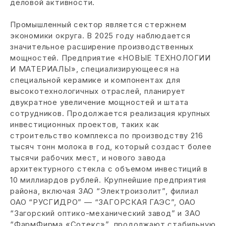
деловой активности.
Промышленный сектор является стержнем
экономики округа. В 2025 году наблюдается
значительное расширение производственных
мощностей. Предприятие «НОВЫЕ ТЕХНОЛОГИИ
И МАТЕРИАЛЫ», специализирующееся на
специальной керамике и компонентах для
высокотехнологичных отраслей, планирует
двукратное увеличение мощностей и штата
сотрудников. Продолжается реализация крупных
инвестиционных проектов, таких как
строительство комплекса по производству 216
тысяч тонн молока в год, который создаст более
тысячи рабочих мест, и нового завода
архитектурного стекла с объемом инвестиций в
10 миллиардов рублей. Крупнейшие предприятия
района, включая ЗАО “Электроизолит”, филиал
ОАО “РУСГИДРО” — “ЗАГОРСКАЯ ГАЭС”, ОАО
“Загорский оптико-механический завод” и ЗАО
“ФармФирма «Сотекс»”, продолжают стабильную