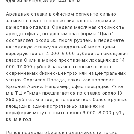
зданий площадью до 1440 кв. м.
Арендные ставки в офисном сегменте сильно
зависят от местоположения, класса здания и
качества отделки. Средняя месячная стоимость
аренды офиса, по данным платформы “Циан”,
составляет около 35 тысяч рублей. В пересчете
на годовую ставку за квадратный метр, цены
варьируются от 4 000–6 000 рублей за помещения
класса С или в менее престижных локациях до 14
000–17 000 рублей за качественные офисы в
современных бизнес-центрах или на центральных
улицах Сергиева Посада, таких как проспект
Красной Армии. Например, офис площадью 72 кв.
м в ТЦ «Тима» предлагается по ставке около 13
250 руб./кв. м в год, в то время как более крупные
площади в административных зданиях на
периферии могут стоить около 6 000–8 000 руб./
кв. м в год.
Рынок продажи офисной недвижимости также