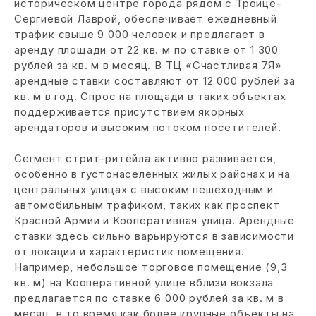
историческом центре города рядом с Троице-
Сергиевой Лаврой, обеспечивает ежедневный
трафик свыше 9 000 человек и предлагает в
аренду площади от 22 кв. м по ставке от 1 300
рублей за кв. м в месяц. В ТЦ «Счастливая 7Я»
арендные ставки составляют от 12 000 рублей за
кв. м в год. Спрос на площади в таких объектах
поддерживается присутствием якорных
арендаторов и высоким потоком посетителей.
Сегмент стрит-ритейла активно развивается,
особенно в густонаселенных жилых районах и на
центральных улицах с высоким пешеходным и
автомобильным трафиком, таких как проспект
Красной Армии и Кооперативная улица. Арендные
ставки здесь сильно варьируются в зависимости
от локации и характеристик помещения.
Например, небольшое торговое помещение (9,3
кв. м) на Кооперативной улице вблизи вокзала
предлагается по ставке 6 000 рублей за кв. м в
месяц, в то время как более крупные объекты на