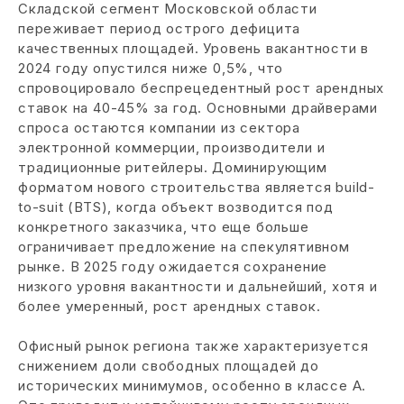
Складской сегмент Московской области
переживает период острого дефицита
качественных площадей. Уровень вакантности в
2024 году опустился ниже 0,5%, что
спровоцировало беспрецедентный рост арендных
ставок на 40-45% за год. Основными драйверами
спроса остаются компании из сектора
электронной коммерции, производители и
традиционные ритейлеры. Доминирующим
форматом нового строительства является build-
to-suit (BTS), когда объект возводится под
конкретного заказчика, что еще больше
ограничивает предложение на спекулятивном
рынке. В 2025 году ожидается сохранение
низкого уровня вакантности и дальнейший, хотя и
более умеренный, рост арендных ставок.
Офисный рынок региона также характеризуется
снижением доли свободных площадей до
исторических минимумов, особенно в классе А.