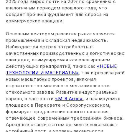
2025 года вырос почти на 20% по сравнению с
аналогичным периодом прошлого года, что
создает прочный фундамент для спроса на
коммерческие площади.
Основным вектором развития рынка является
промышленная и складская недвижимость.
Наблюдается острая потребность в
качественных производственных и логистических
площадях, стимулируемая как расширением
действующих предприятий, таких как
«НОВЫЕ
ТЕХНОЛОГИИ И МАТЕРИАЛЫ»
, так и реализацией
новых масштабных проектов, включая
строительство молочного мегакомплекса и
стекольного завода. Развитие индустриальных
парков, в частности
«М-8 Агро»
, и планируемых
площадок в Пересвете и Скоропусковском,
формирует предложение нового поколения,
отвечающее современным требованиям бизнеса.
Арендные ставки в этом сегменте показывают
устойчивый рост, а уровень вакантности