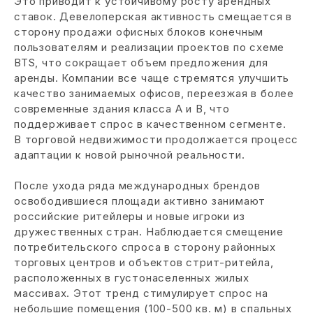
Это приводит к устойчивому росту арендных
ставок. Девелоперская активность смещается в
сторону продажи офисных блоков конечным
пользователям и реализации проектов по схеме
BTS, что сокращает объем предложения для
аренды. Компании все чаще стремятся улучшить
качество занимаемых офисов, переезжая в более
современные здания класса А и В, что
поддерживает спрос в качественном сегменте.
В торговой недвижимости продолжается процесс
адаптации к новой рыночной реальности.
После ухода ряда международных брендов
освободившиеся площади активно занимают
российские ритейлеры и новые игроки из
дружественных стран. Наблюдается смещение
потребительского спроса в сторону районных
торговых центров и объектов стрит-ритейла,
расположенных в густонаселенных жилых
массивах. Этот тренд стимулирует спрос на
небольшие помещения (100-500 кв. м) в спальных