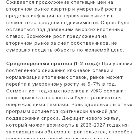
Ожидается продолжение стагнации цен на
вторичном рынке квартир и умеренный рост в
пределах инфляции на первичном рынке и в
сегменте загородной недвижимости. Спрос будет
оставаться под давлением высоких ипотечных
ставок. Возможен рост предложения на
вторичном рынке за счет собственников, не
сумевших продать объекты по желаемой цене.
Среднесрочный прогноз (1-2 года):
При условии
постепенного снижения ключевой ставки и
нормализации ипотечных ставок, рынок может
перейти к умеренному росту на 5-7% в год.
Сегмент коттеджных поселков и ИЖС сохранит
свою привлекательность и будет развиваться
опережающими темпами. Роль адресных льготных
программ останется критически важной для
поддержания спроса. Дефицит нового жилья,
который может возникнуть в 2026-2027 годах из-
за сокращения объемов строительства, способен
спровоцировать новый виток роста цен в