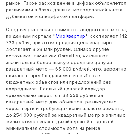
рынке. Такое расхождение в цифрах объясняется
различиями в базах данных, методологией учета
дубликатов и спецификой платформ.
Средняя рыночная стоимость квадратного метра,
по данным портала "
МирКвартир
", составляет 142
723 рубля, при этом средняя цена квартиры
достигает 8,28 млн рублей. Однако другие
источники, такие как Onrealt.ru, указывают
значительно более низкую среднюю цену за
квадратный метр — 65 000 рублей, что, вероятно,
связано с преобладанием в их выборке
бюджетных объектов или предложений без
посредников. Реальный ценовой коридор
чрезвычайно широк: от 33 556 рублей за
квадратный метр для объектов, реализуемых
через торги и требующих капитального ремонта,
до 254 900 рублей за квадратный метр в элитных
жилых комплексах с дизайнерской отделкой.
Минимальная стоимость лота на рынке