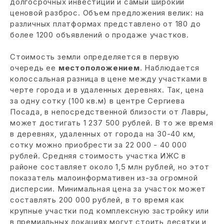
долгосрочных инвестиций и самый широкий
ценовой разброс. Объем предложения велик: на
различных платформах представлено от 180 до
более 1200 объявлений о продаже участков.
Стоимость земли определяется в первую
очередь ее
местоположением
. Наблюдается
колоссальная разница в цене между участками в
черте города и в удаленных деревнях. Так, цена
за одну сотку (100 кв.м) в центре Сергиева
Посада, в непосредственной близости от Лавры,
может достигать 1 237 500 рублей. В то же время
в деревнях, удаленных от города на 30-40 км,
сотку можно приобрести за 22 000 - 40 000
рублей. Средняя стоимость участка ИЖС в
районе составляет около 1,5 млн рублей, но этот
показатель малоинформативен из-за огромной
дисперсии. Минимальная цена за участок может
составлять 200 000 рублей, в то время как
крупные участки под комплексную застройку или
в премиальных локациях могут стоить десятки и