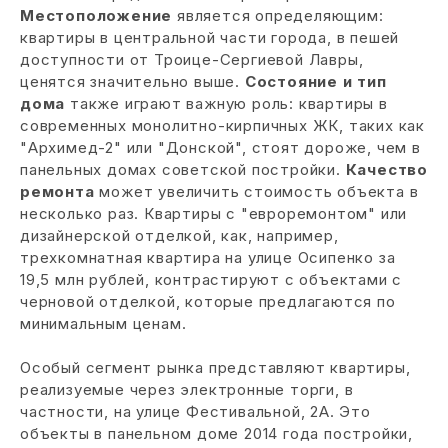
Местоположение
является определяющим:
квартиры в центральной части города, в пешей
доступности от Троице-Сергиевой Лавры,
ценятся значительно выше.
Состояние и тип
дома
также играют важную роль: квартиры в
современных монолитно-кирпичных ЖК, таких как
"Архимед-2" или "Донской", стоят дороже, чем в
панельных домах советской постройки.
Качество
ремонта
может увеличить стоимость объекта в
несколько раз. Квартиры с "евроремонтом" или
дизайнерской отделкой, как, например,
трехкомнатная квартира на улице Осипенко за
19,5 млн рублей, контрастируют с объектами с
черновой отделкой, которые предлагаются по
минимальным ценам.
Особый сегмент рынка представляют квартиры,
реализуемые через электронные торги, в
частности, на улице Фестивальной, 2А. Это
объекты в панельном доме 2014 года постройки,