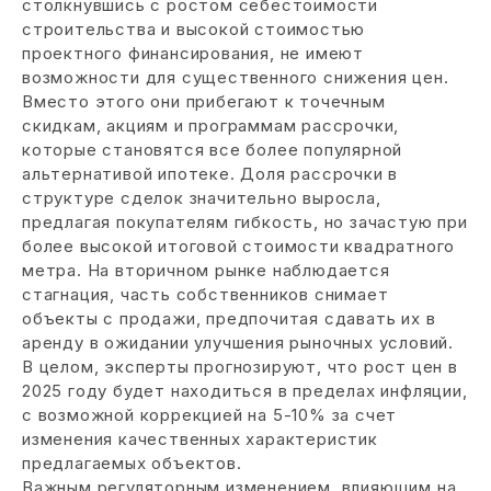
столкнувшись с ростом себестоимости
строительства и высокой стоимостью
проектного финансирования, не имеют
возможности для существенного снижения цен.
Вместо этого они прибегают к точечным
скидкам, акциям и программам рассрочки,
которые становятся все более популярной
альтернативой ипотеке. Доля рассрочки в
структуре сделок значительно выросла,
предлагая покупателям гибкость, но зачастую при
более высокой итоговой стоимости квадратного
метра. На вторичном рынке наблюдается
стагнация, часть собственников снимает
объекты с продажи, предпочитая сдавать их в
аренду в ожидании улучшения рыночных условий.
В целом, эксперты прогнозируют, что рост цен в
2025 году будет находиться в пределах инфляции,
с возможной коррекцией на 5-10% за счет
изменения качественных характеристик
предлагаемых объектов.
Важным регуляторным изменением, влияющим на