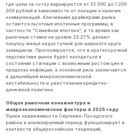
где цены за сотку варьируются от 22 000 до 1 200
000 рублей в зависимости от локации и наличия
коммуникаций. Ключевыми драйверами рынка
остаются льготные ипотечные программы, в
частности "Семейная ипотека", в то время как
рыночные ставки на уровне 22-27% делают
покупку жилья недоступной для широкого круга
заемщиков. Прогнозируется, что в краткосрочной
перспективе рынок будет находиться в
состоянии стагнации с возможным ростом цен в
пределах инфляции, а основной риск заключается
в дальнейшей макроэкономической
нестабильности и ужесточении кредитно-
денежной политики.
Общая рыночная конъюнктура и
макроэкономические факторы в 2025 году
Рынок недвижимости Сергиево-Посадского
района в анализируемый период функционирует в
контексте общероссийских тенденций,