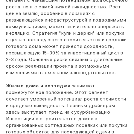
сегмент с наивысшим потенциалом долгосрочного
роста, но и с самой низкой ликвидностью. Рост
цен на землю, особенно в локациях с
развивающейся инфраструктурой и подводимыми
коммуникациями, может значительно опережать
инфляцию. Стратегия "купи и держи" или покупка
с целью последующего строительства и продажи
готового дома может принести доходность,
превышающую 15-30% за инвестиционный цикл в
2-3 года. Основные риски связаны с длительным
сроком реализации проекта и возможными
изменениями в земельном законодательстве.
Жилые дома и коттеджи
занимают
промежуточное положение. Этот сегмент
сочетает умеренный потенциал роста стоимости
и среднюю ликвидность. Главным драйвером
здесь выступает тренд на субурбанизацию.
Инвестиции в строительство домов в
организованных коттеджных поселках или покупка
готовых объектов для последующей сдачи в