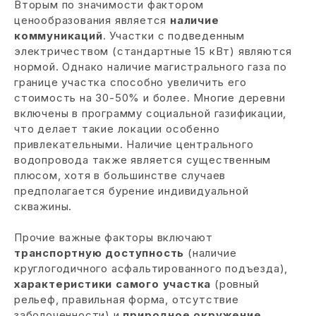
Вторым по значимости фактором
ценообразования является
наличие
коммуникаций
. Участки с подведенным
электричеством (стандартные 15 кВт) являются
нормой. Однако наличие магистрального газа по
границе участка способно увеличить его
стоимость на 30-50% и более. Многие деревни
включены в программу социальной газификации,
что делает такие локации особенно
привлекательными. Наличие центрального
водопровода также является существенным
плюсом, хотя в большинстве случаев
предполагается бурение индивидуальной
скважины.
Прочие важные факторы включают
транспортную доступность
(наличие
круглогодичного асфальтированного подъезда),
характеристики самого участка
(ровный
рельеф, правильная форма, отсутствие
заболоченности) и
природное окружение