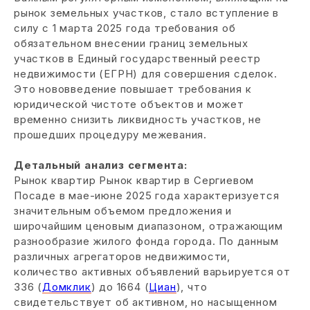
рынок земельных участков, стало вступление в
силу с 1 марта 2025 года требования об
обязательном внесении границ земельных
участков в Единый государственный реестр
недвижимости (ЕГРН) для совершения сделок.
Это нововведение повышает требования к
юридической чистоте объектов и может
временно снизить ликвидность участков, не
прошедших процедуру межевания.
Детальный анализ сегмента:
Рынок квартир Рынок квартир в Сергиевом
Посаде в мае-июне 2025 года характеризуется
значительным объемом предложения и
широчайшим ценовым диапазоном, отражающим
разнообразие жилого фонда города. По данным
различных агрегаторов недвижимости,
количество активных объявлений варьируется от
336 (
Домклик
) до 1664 (
Циан
), что
свидетельствует об активном, но насыщенном