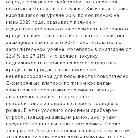
определяемых жесткой кредитно-денежной
политикой Центрального Банка. Ключевая ставка,
находящаяся на уровне 20% по состоянию на
июнь 2025 года, оказывает прямое и
существенное влияние на стоимость ипотечного
кредитования. Рыночные ипотечные ставки для
заемщиков в мае-июне 2025 года остаются на
заградительном уровне, колеблясь в диапазоне от
22,4% до 27,21%, что делает покупку
недвижимости с привлечением стандартных
кредитных продуктов экономически
нецелесообразной для большинства покупателей.
Ежемесячные платежи по таким кредитам
значительно превышают стоимость аренды
аналогичного жилья, что смещает
потребительский спрос в сторону арендного
рынка. В этих условиях основным драйвером
спроса, поддерживающим рынок, выступают
государственные льготные программы. После
завершения безадресной льготной ипотеки летом
2024 года их роль стала доминирующей. В 2025